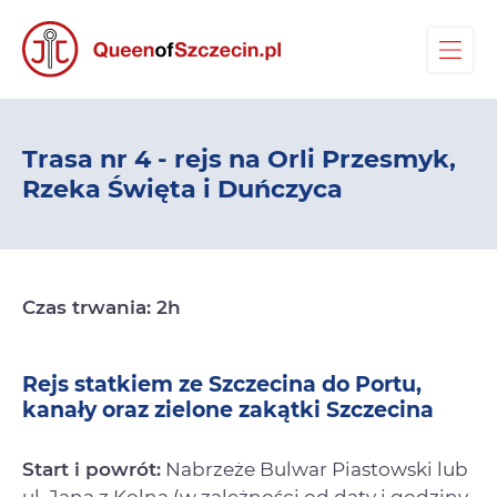
Trasa nr 4 - rejs na Orli Przesmyk,
Rzeka Święta i Duńczyca
Czas trwania: 2h
Rejs statkiem ze Szczecina do Portu,
kanały oraz zielone zakątki Szczecina
Start i powrót:
Nabrzeże Bulwar Piastowski lub