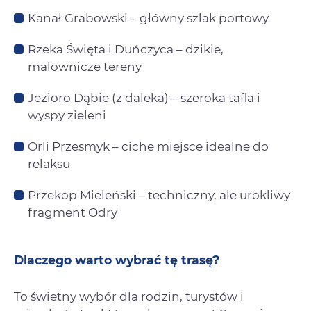
Kanał Grabowski – główny szlak portowy
Rzeka Święta i Duńczyca – dzikie,
malownicze tereny
Jezioro Dąbie (z daleka) – szeroka tafla i
wyspy zieleni
Orli Przesmyk – ciche miejsce idealne do
relaksu
Przekop Mieleński – techniczny, ale urokliwy
fragment Odry
Dlaczego warto wybrać tę trasę?
To świetny wybór dla rodzin, turystów i