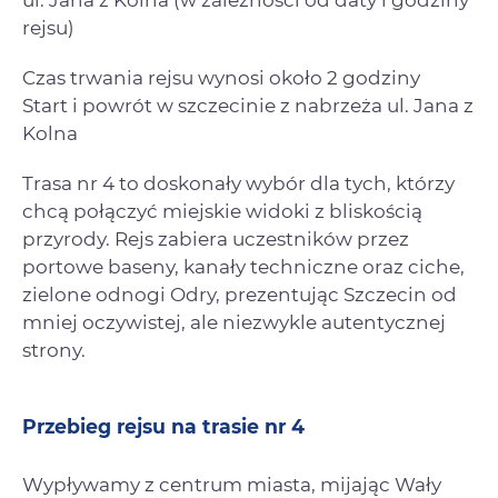
ul. Jana z Kolna (w zależności od daty i godziny
rejsu)
Czas trwania rejsu wynosi około 2 godziny
Start i powrót w szczecinie z nabrzeża ul. Jana z
Kolna
Trasa nr 4 to doskonały wybór dla tych, którzy
chcą połączyć miejskie widoki z bliskością
przyrody. Rejs zabiera uczestników przez
portowe baseny, kanały techniczne oraz ciche,
zielone odnogi Odry, prezentując Szczecin od
mniej oczywistej, ale niezwykle autentycznej
strony.
Przebieg rejsu na trasie nr 4
Wypływamy z centrum miasta, mijając Wały