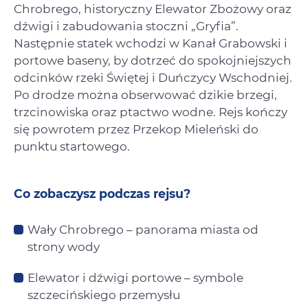
Chrobrego, historyczny Elewator Zbożowy oraz
dźwigi i zabudowania stoczni „Gryfia”.
Następnie statek wchodzi w Kanał Grabowski i
portowe baseny, by dotrzeć do spokojniejszych
odcinków rzeki Świętej i Duńczycy Wschodniej.
Po drodze można obserwować dzikie brzegi,
trzcinowiska oraz ptactwo wodne. Rejs kończy
się powrotem przez Przekop Mieleński do
punktu startowego.
Co zobaczysz podczas rejsu?
Wały Chrobrego – panorama miasta od
strony wody
Elewator i dźwigi portowe – symbole
szczecińskiego przemysłu